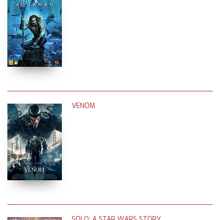
VENOM
SOLO: A STAR WARS STORY