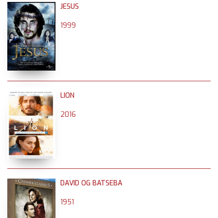
JESUS
1999
LION
2016
DAVID OG BATSEBA
1951