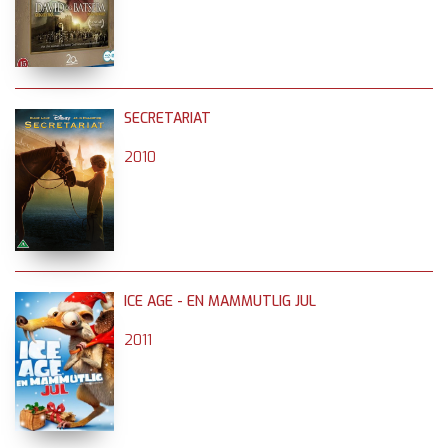
SECRETARIAT
2010
ICE AGE - EN MAMMUTLIG JUL
2011