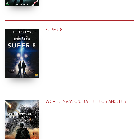
SUPER 8
WORLD INVASION: BATTLE LOS ANGELES