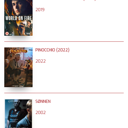
2019
PINOCCHIO (2022)
2022
SØNNEN
2002