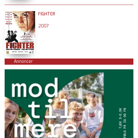
FIGHTER
2007
Annoncer