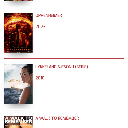
OPPENHEIMER
2023
LYKKELAND SÆSON 1 (SERIE)
2018
A WALK TO REMEMBER