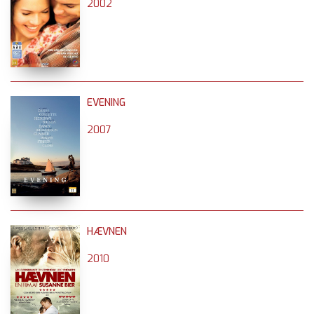
2002
EVENING
2007
HÆVNEN
2010