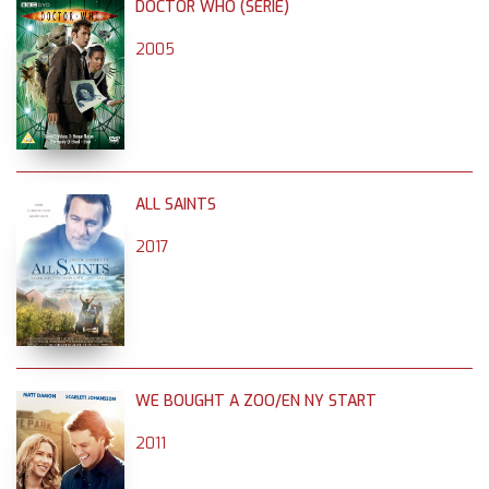
DOCTOR WHO (SERIE)
2005
ALL SAINTS
2017
WE BOUGHT A ZOO/EN NY START
2011