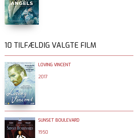
10 TILFÆLDIG VALGTE FILM
LOVING VINCENT
2017
SUNSET BOULEVARD
1950