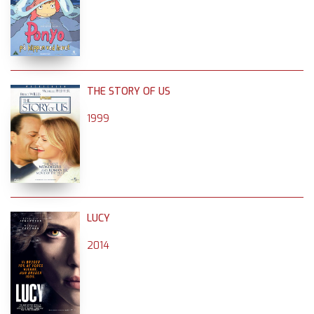
THE STORY OF US
1999
LUCY
2014