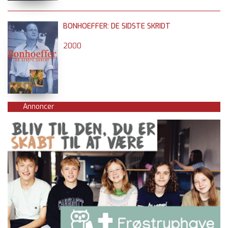
BONHOEFFER: DE SIDSTE SKRIDT
2000
Annoncer