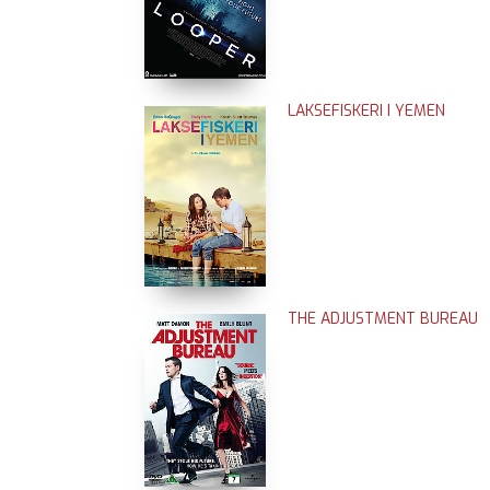
LAKSEFISKERI I YEMEN
THE ADJUSTMENT BUREAU