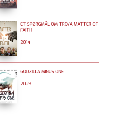
ET SPØRGMÅL OM TRO/A MATTER OF
FAITH
2014
GODZILLA MINUS ONE
2023