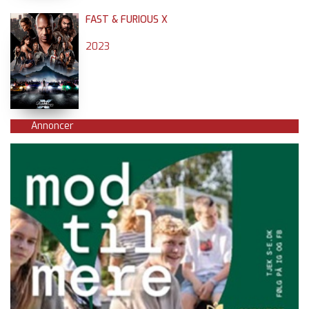
FAST & FURIOUS X
2023
Annoncer