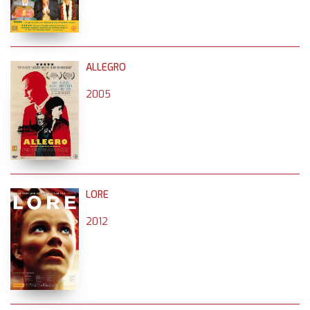
ALLEGRO
2005
LORE
2012