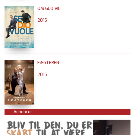
OM GUD VIL
2015
FÆGTEREN
2015
Annoncer