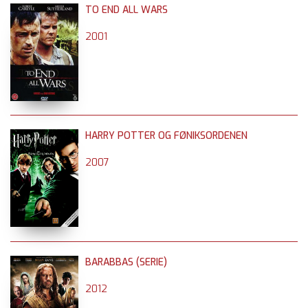
TO END ALL WARS
2001
HARRY POTTER OG FØNIKSORDENEN
2007
BARABBAS (SERIE)
2012