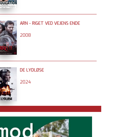
ARN - RIGET VED VEJENS ENDE
2008
DE LYDLØSE
2024