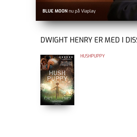
BLUE MOON
nu på Viaplay
DWIGHT HENRY ER MED I DI
HUSHPUPPY