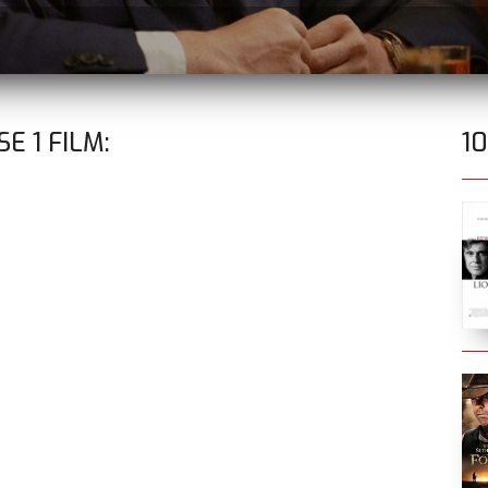
SSE
1
FILM:
1