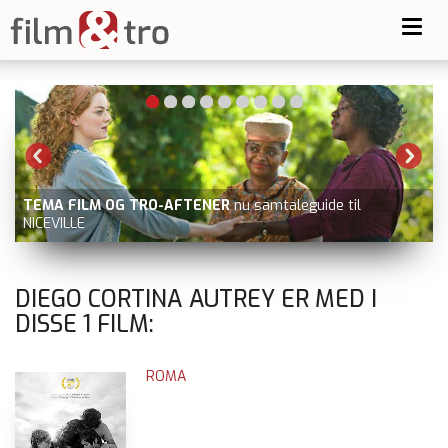
Toggl
navig
TEMA FILM OG TRO-AFTENER
nu samtaleguide til
NICEVILLE
DIEGO CORTINA AUTREY ER MED I
DISSE
1
FILM:
ROMA