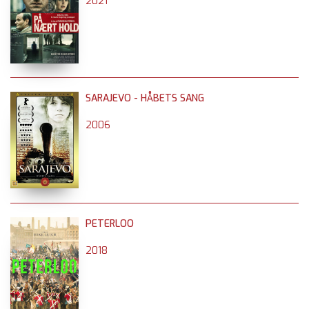
2021
SARAJEVO - HÅBETS SANG
2006
PETERLOO
2018