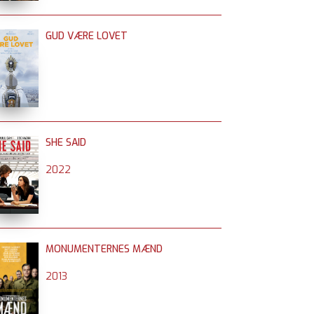
GUD VÆRE LOVET
SHE SAID
2022
MONUMENTERNES MÆND
2013