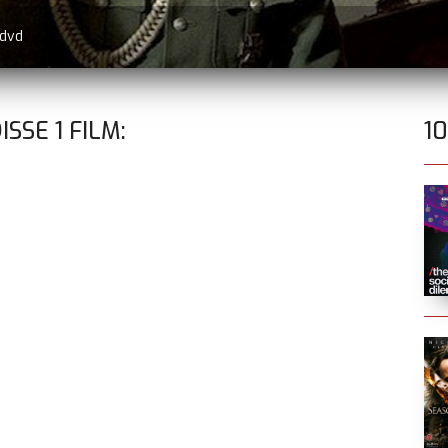
 dvd
DISSE
1
FILM:
1