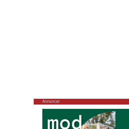
Annoncer