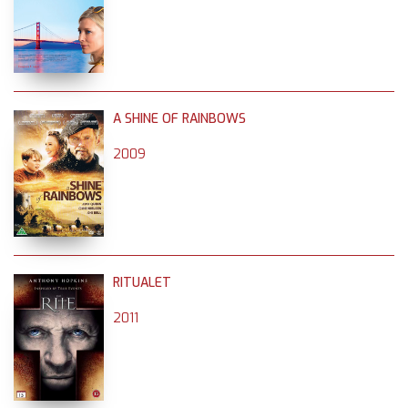
A SHINE OF RAINBOWS
2009
RITUALET
2011