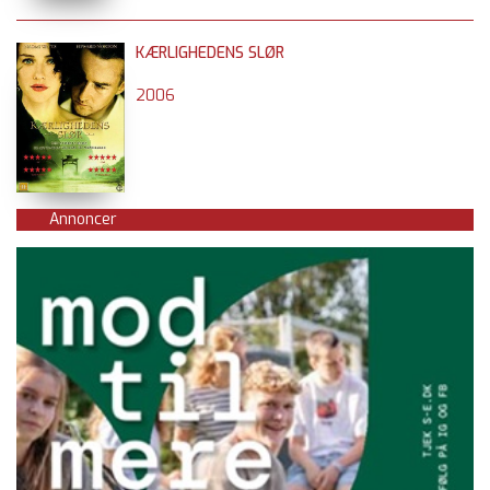
KÆRLIGHEDENS SLØR
2006
Annoncer