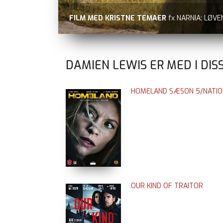
FILM MED KRISTNE TEMAER
fx NARNIA: LØV
DAMIEN LEWIS ER MED I DIS
HOMELAND SÆSON 5/NATION
OUR KIND OF TRAITOR