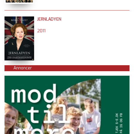
JERNLADYEN
2011
Annoncer