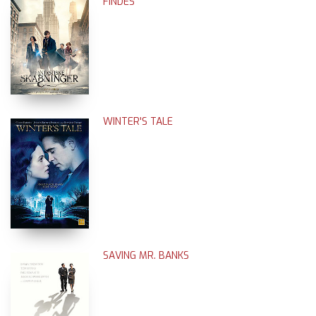
FINDES
WINTER'S TALE
SAVING MR. BANKS