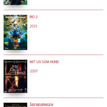
RIO 2
2013
MIT LIV SOM HUND
2007
ÅBENBARINGEN