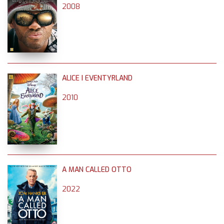
2008
ALICE I EVENTYRLAND
2010
A MAN CALLED OTTO
2022