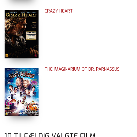
CRAZY HEART
THE IMAGINARIUM OF DR. PARNASSUS
10 TILFÆLDIG VALGTE FILM