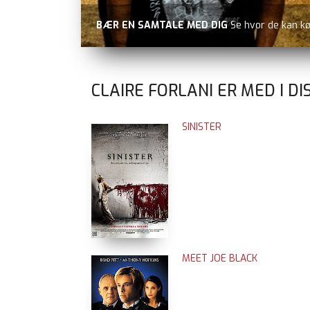
BÆR EN SAMTALE MED DIG
Se hvor de kan k
CLAIRE FORLANI ER MED I DI
SINISTER
MEET JOE BLACK