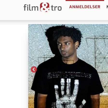
ANMELDELSER