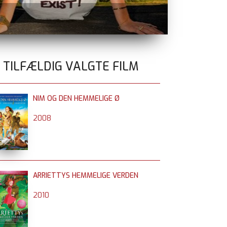
SPIDER-MAN:
0 TILFÆLDIG VALGTE FILM
NIM OG DEN HEMMELIGE Ø
2008
ARRIETTYS HEMMELIGE VERDEN
2010