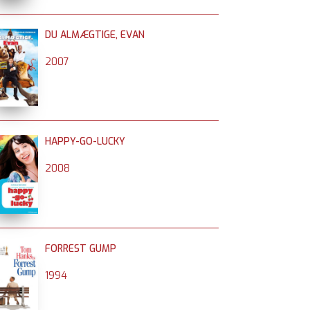
DU ALMÆGTIGE, EVAN
2007
HAPPY-GO-LUCKY
2008
FORREST GUMP
1994