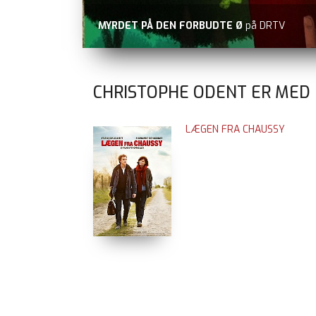
MYRDET PÅ DEN FORBUDTE Ø
på DRTV
CHRISTOPHE ODENT ER MED 
LÆGEN FRA CHAUSSY