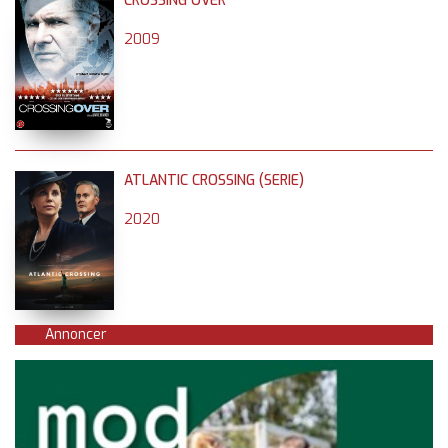
CROSSING OVER
2009
ATLANTIC CROSSING (SERIE)
2020
Annoncer