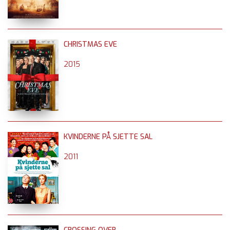
CHRISTMAS EVE
2015
KVINDERNE PÅ SJETTE SAL
2011