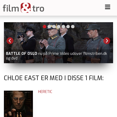
Toggl
navig
BATTLE OF OSLO
nu på Prime Video udover filmstriben.dk
og dvd
CHLOE EAST ER MED I DISSE
1
FILM:
HERETIC