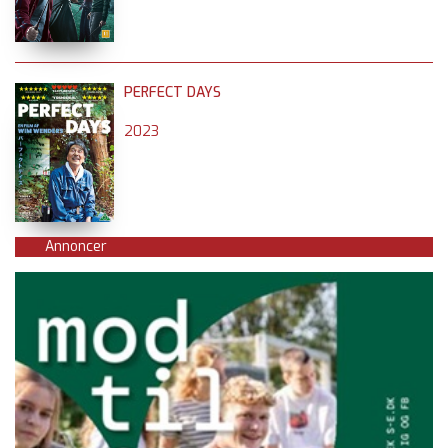
PERFECT DAYS
2023
Annoncer