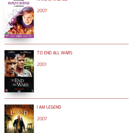
2007
TO END ALL WARS
2001
I AM LEGEND
2007