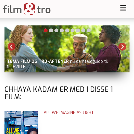
Toggl
navig
TEMA FILM OG TRO-AFTENER
nu samtaleguide til
NICEVILLE
CHHAYA KADAM ER MED I DISSE
1
FILM:
ALL WE IMAGINE AS LIGHT