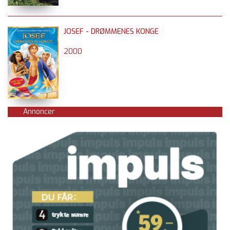
JOSEF - DRØMMENES KONGE
2000
Annoncer