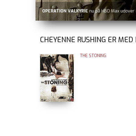
OPERATION VALKYRIE
nu på HBO Max udover
CHEYENNE RUSHING ER MED 
THE STONING