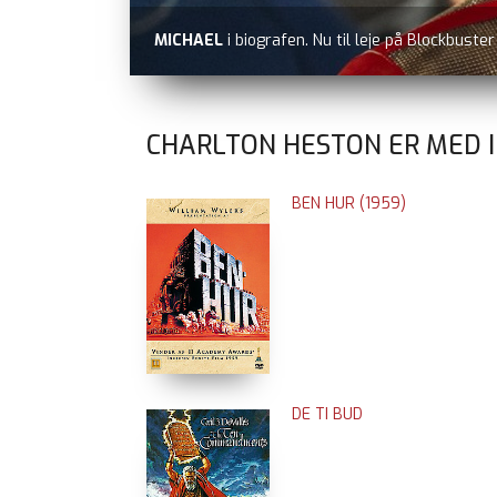
MICHAEL
i biografen. Nu til leje på Blockbuste
CHARLTON HESTON ER MED I
BEN HUR (1959)
DE TI BUD