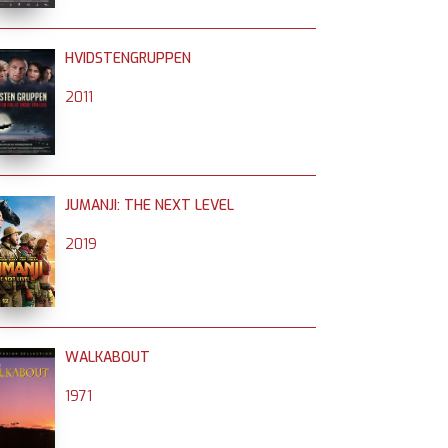
HVIDSTENGRUPPEN
2011
JUMANJI: THE NEXT LEVEL
2019
WALKABOUT
1971