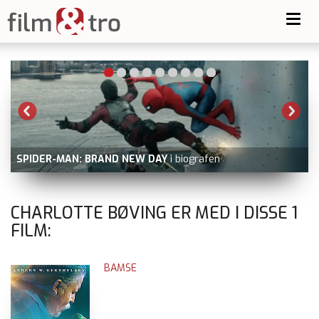
Toggl
navig
SPIDER-MAN: BRAND NEW DAY
i biografen
CHARLOTTE BØVING ER MED I DISSE
1
FILM:
BAMSE