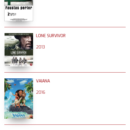
LONE SURVIVOR
2013
VAIANA
2016