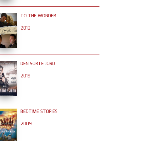
TO THE WONDER
2012
DEN SORTE JORD
2019
BEDTIME STORIES
2009