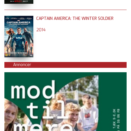
CAPTAIN AMERICA: THE WINTER SOLDIER
2014
Annoncer