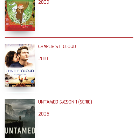
2009
CHARLIE ST. CLOUD
2010
UNTAMED SÆSON 1 (SERIE)
2025