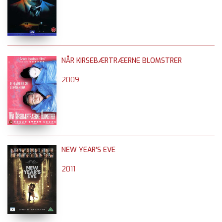
NÅR KIRSEBÆRTRÆERNE BLOMSTRER
2009
NEW YEAR'S EVE
2011