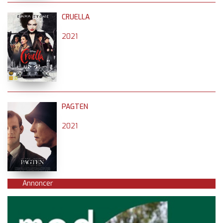
CRUELLA
2021
PAGTEN
2021
Annoncer