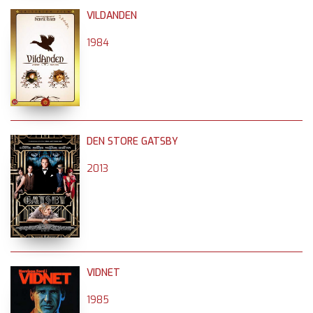
VILDANDEN
1984
DEN STORE GATSBY
2013
VIDNET
1985