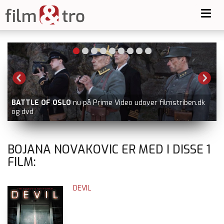
Toggl
navig
BATTLE OF OSLO
nu på Prime Video udover filmstriben.dk
og dvd
BOJANA NOVAKOVIC ER MED I DISSE
1
FILM:
DEVIL