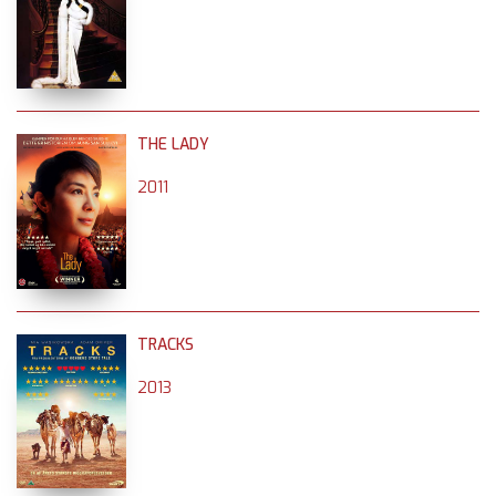
THE LADY
2011
TRACKS
2013