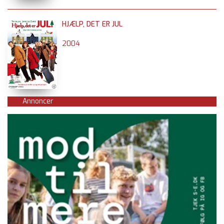
HJÆLP, DET ER JUL
2004
Annoncer