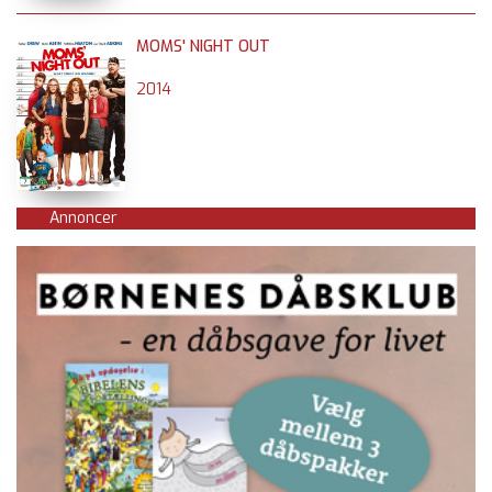
MOMS' NIGHT OUT
2014
Annoncer