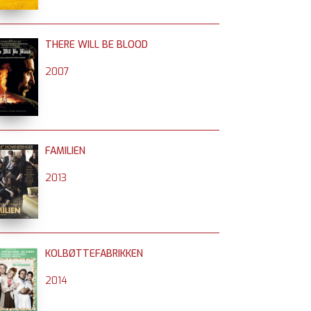
THERE WILL BE BLOOD
2007
FAMILIEN
2013
KOLBØTTEFABRIKKEN
2014