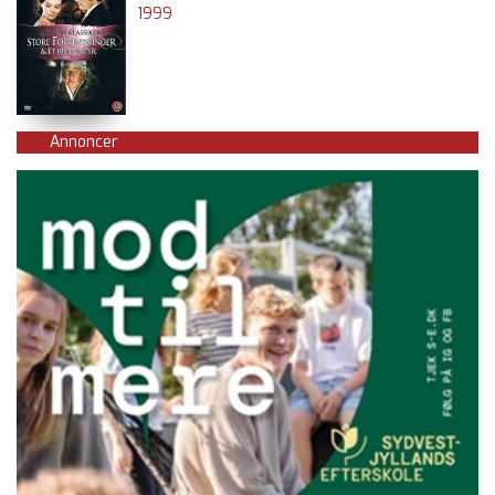
1999
Annoncer