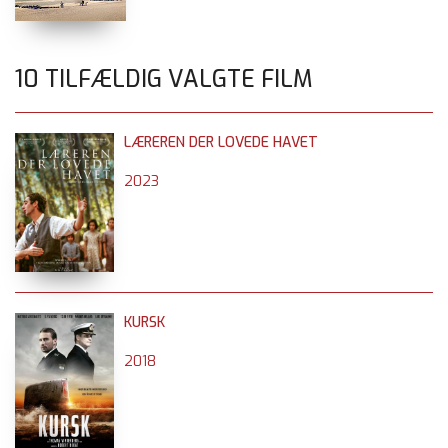
10 TILFÆLDIG VALGTE FILM
LÆREREN DER LOVEDE HAVET
2023
KURSK
2018