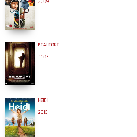
2009
BEAUFORT
2007
HEIDI
2015