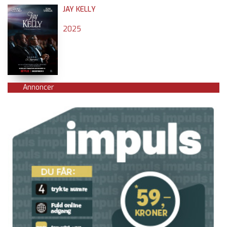
JAY KELLY
2025
Annoncer