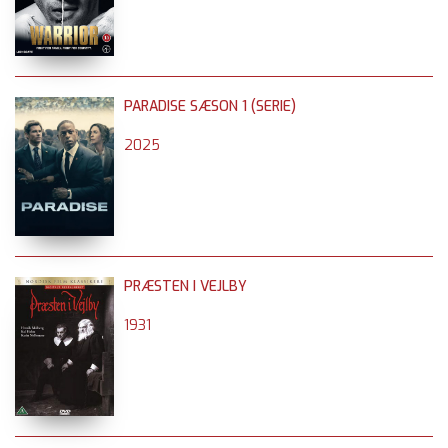
PARADISE SÆSON 1 (SERIE)
2025
PRÆSTEN I VEJLBY
1931