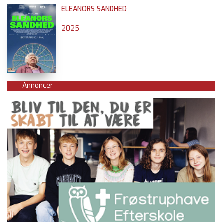
ELEANORS SANDHED
2025
Annoncer