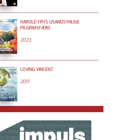
HAROLD FRYS USANDSYNLIGE
PILGRIMSFÆRD
2023
LOVING VINCENT
2017