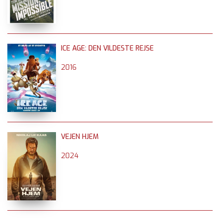
ICE AGE: DEN VILDESTE REJSE
2016
VEJEN HJEM
2024