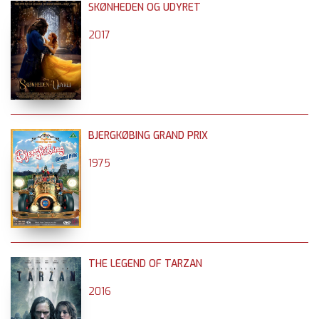
SKØNHEDEN OG UDYRET
2017
BJERGKØBING GRAND PRIX
1975
THE LEGEND OF TARZAN
2016