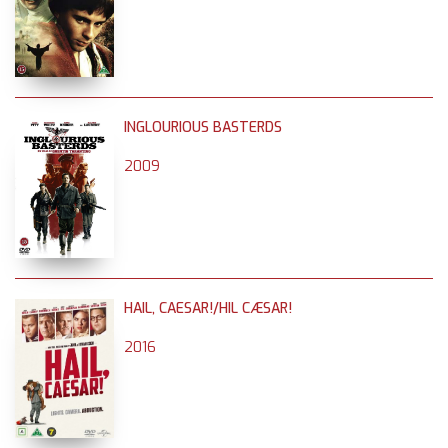
INGLOURIOUS BASTERDS
2009
HAIL, CAESAR!/HIL CÆSAR!
2016