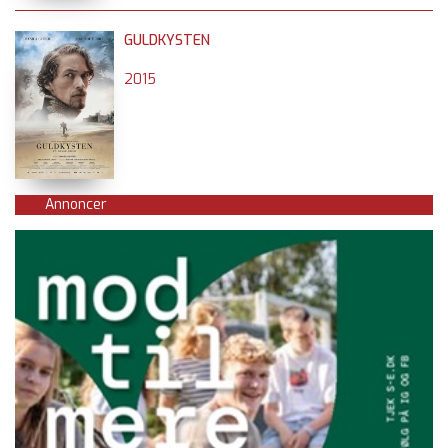
GULDKYSTEN
2015
Annoncer