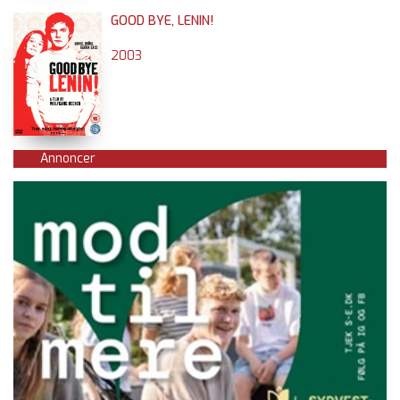
GOOD BYE, LENIN!
2003
Annoncer