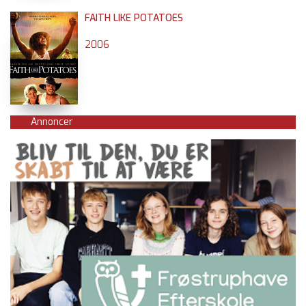
FAITH LIKE POTATOES
2006
Annoncer