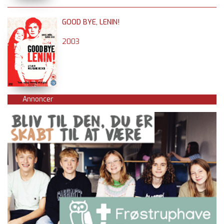
GOOD BYE, LENIN!
2003
Annoncer