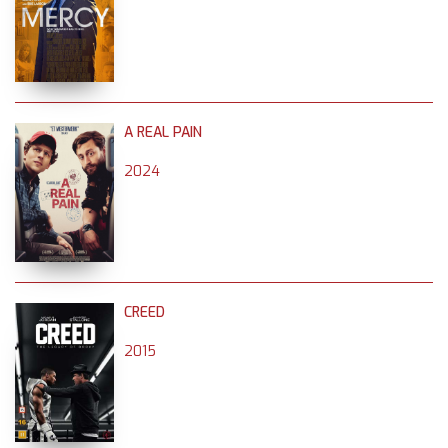
A REAL PAIN
2024
CREED
2015