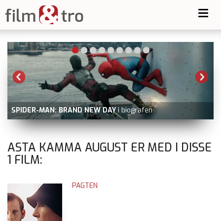
Toggl
navig
SPIDER-MAN: BRAND NEW DAY
i biografen
ASTA KAMMA AUGUST ER MED I DISSE
1
FILM:
PAGTEN