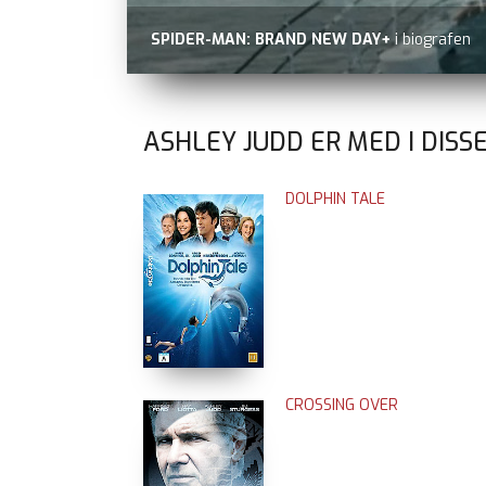
SPIDER-MAN: BRAND NEW DAY+
i biografen
ASHLEY JUDD ER MED I DISS
DOLPHIN TALE
CROSSING OVER