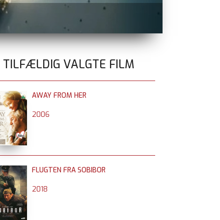
OPERATION VALKYR
0 TILFÆLDIG VALGTE FILM
AWAY FROM HER
2006
FLUGTEN FRA SOBIBOR
2018