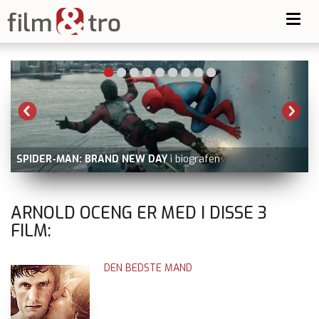
Toggl
navig
SPIDER-MAN: BRAND NEW DAY
i biografen
ARNOLD OCENG ER MED I DISSE
3
FILM:
DEN BEDSTE MAND