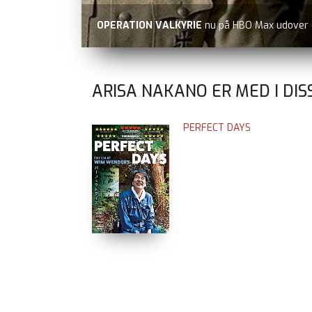
OPERATION VALKYRIE
nu på HBO Max udover
ARISA NAKANO ER MED I DI
PERFECT DAYS