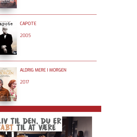
CAPOTE
2005
ALDRIG MERE I MORGEN
2017