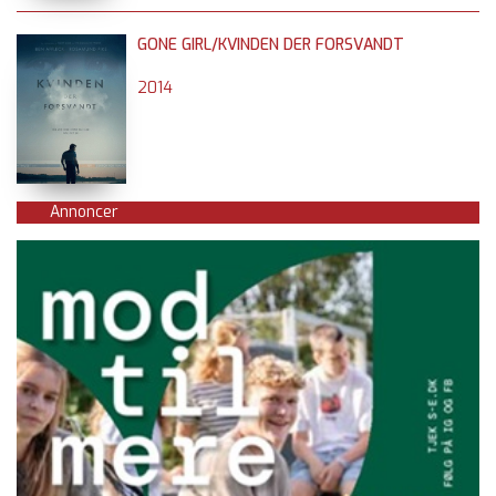
GONE GIRL/KVINDEN DER FORSVANDT
2014
Annoncer