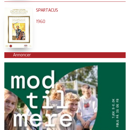
SPARTACUS
1960
Annoncer