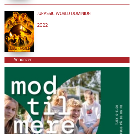
JURASSIC WORLD DOMINION
2022
Annoncer