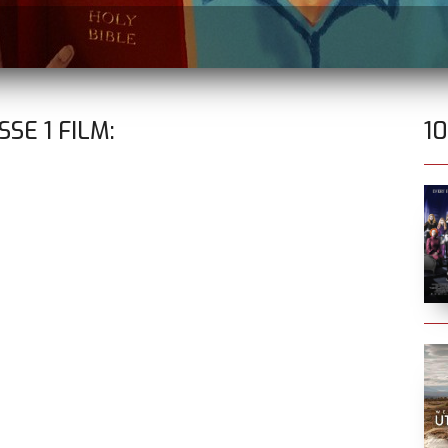
ISSE
1
FILM:
1