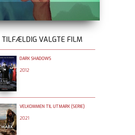
DET ANDET 
0 TILFÆLDIG VALGTE FILM
DARK SHADOWS
2012
VELKOMMEN TIL UTMARK (SERIE)
2021