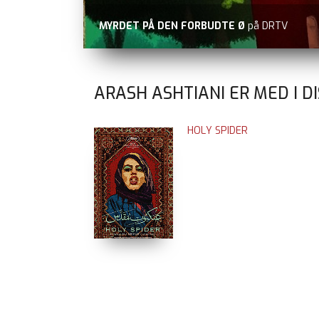
MYRDET PÅ DEN FORBUDTE Ø
på DRTV
ARASH ASHTIANI ER MED I D
HOLY SPIDER