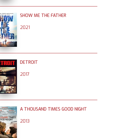
SHOW ME THE FATHER
2021
DETROIT
2017
A THOUSAND TIMES GOOD NIGHT
2013