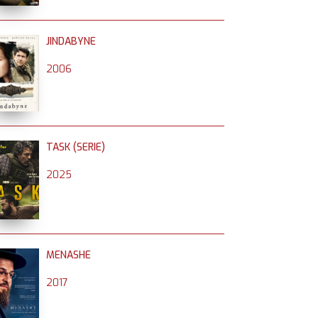
JINDABYNE
2006
TASK (SERIE)
2025
MENASHE
2017